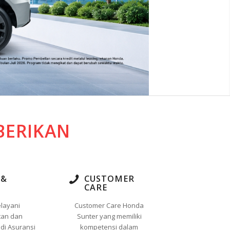
BERIKAN
 &
CUSTOMER
T
CARE
layani
Customer Care Honda
tan dan
Sunter yang memiliki
di Asuransi
kompetensi dalam