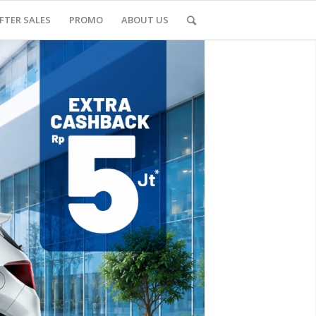
FTER SALES
PROMO
ABOUT US