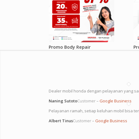
Promo Body Repair
Pr
Dealer mobil honda dengan pelayanan yang s
Naning Sutoto
Customer
–
Google Business
Pelayanan ramah, setiap keluhan mobil bisa ter
Albert Tinus
Customer
–
Google Business