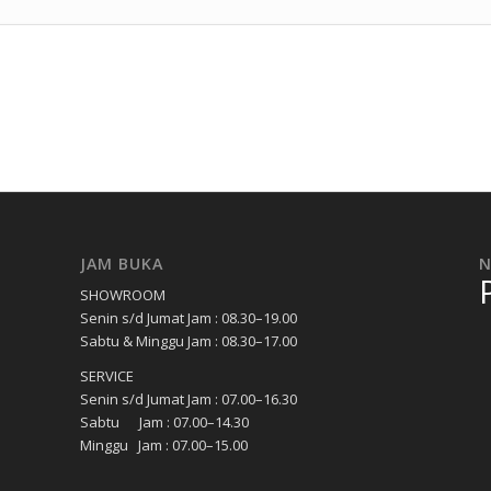
JAM BUKA
SHOWROOM
Senin s/d Jumat Jam : 08.30–19.00
Sabtu & Minggu Jam : 08.30–17.00
SERVICE
Senin s/d Jumat Jam : 07.00–16.30
Sabtu Jam : 07.00–14.30
Minggu Jam : 07.00–15.00