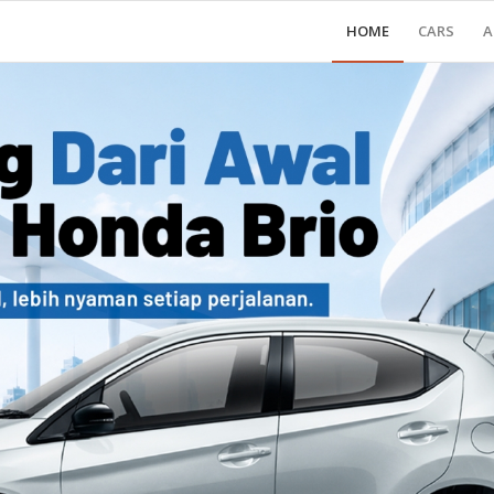
HOME
CARS
A