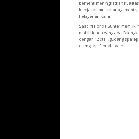
berhenti meningkatkan kualitas
kebijakan mutu management ya
Pelayanan Kami “.
Saat ini Honda Sunter memiliki f
mobil Honda yang ada. Dilengka
dengan 12
stall
, gudang
sparep
dilengkapi 3 buah oven.